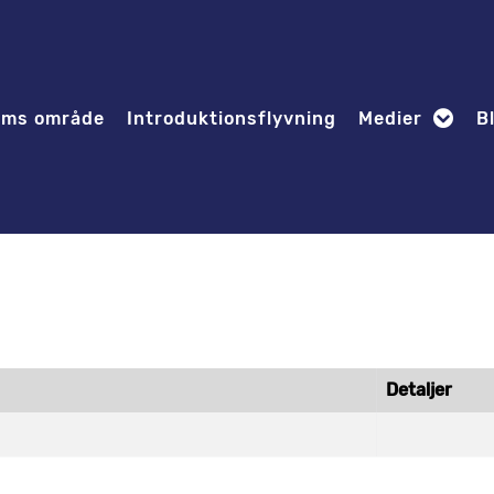
ems område
Introduktionsflyvning
Medier
Bl
Detaljer