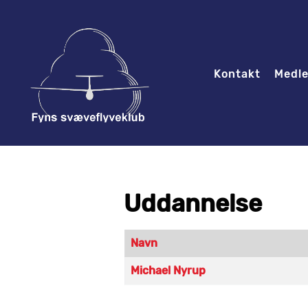
Kontakt
Medl
Uddannelse
Navn
Kontakter,
Michael Nyrup