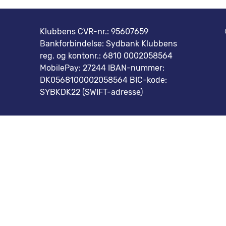
,
Klubbens CVR-nr.: 95607659
Bankforbindelse: Sydbank Klubbens
reg. og kontonr.: 6810 0002058564
MobilePay: 27244 IBAN-nummer:
DK0568100002058564 BIC-kode:
SYBKDK22 (SWIFT-adresse)