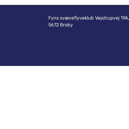
Fyns svæveflyveklub Vøjstrupvej 19A
5672 Broby